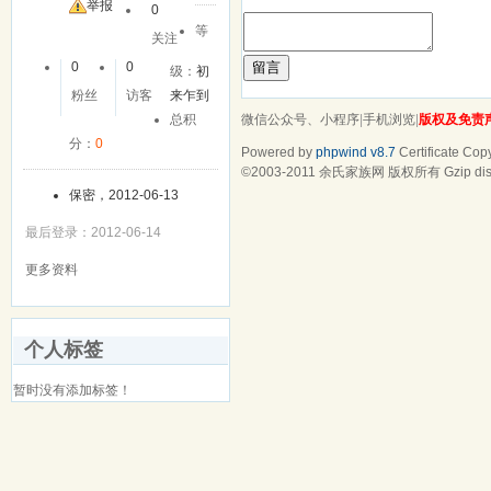
友
举报
0
等
关注
留言
0
0
级：
初
粉丝
访客
来乍到
微信公众号、小程序
|
手机浏览
|
版权及免责
总积
分：
0
Powered by
phpwind v8.7
Certificate
Copy
©2003-2011
余氏家族网
版权所有 Gzip dis
保密，2012-06-13
最后登录：2012-06-14
更多资料
个人标签
暂时没有添加标签！